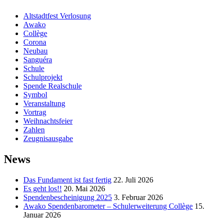
Altstadtfest Verlosung
Awako
Collège
Corona
Neubau
Sanguéra
Schule
Schulprojekt
Spende Realschule
Symbol
Veranstaltung
Vortrag
Weihnachtsfeier
Zahlen
Zeugnisausgabe
News
Das Fundament ist fast fertig
22. Juli 2026
Es geht los!!
20. Mai 2026
Spendenbescheinigung 2025
3. Februar 2026
Awako Spendenbarometer – Schulerweiterung Collège
15.
Januar 2026