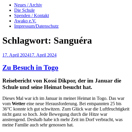
Neues / Archiv
Die Schule
Spenden / Kontakt
Awako e.V.
Impressum/Datenschutz
Schlagwort:
Sanguéra
Veröffentlicht
17. April 2024
17. April 2024
am
Zu Besuch in Togo
Reisebericht von Kossi Dikpor, der im Januar die
Schule und seine Heimat besucht hat.
Dieses Mal war ich im Januar in meiner Heimat in Togo. Das war
vom
Wetter
eine neue Herausforderung. Bei entspannten 25 bis
36°C konnte ich gut schwitzen. Zum Glück war die Luftfeuchtigkeit
nicht ganz so hoch. Jede Bewegung durch die Hitze war
anstrengend. Deshalb habe ich mehr Zeit im Dorf verbracht, was
meine Familie auch sehr genossen hat.