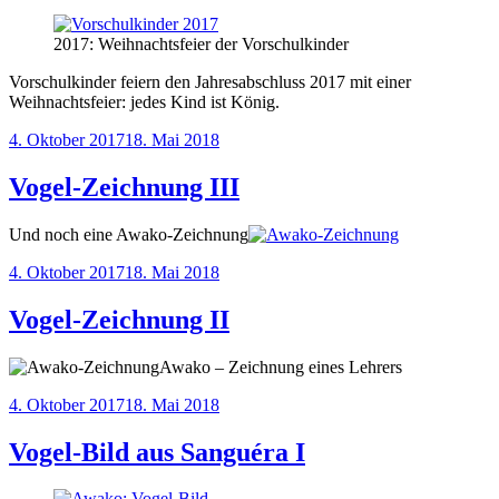
2017: Weihnachtsfeier der Vorschulkinder
Vorschulkinder feiern den Jahresabschluss 2017 mit einer
Weihnachtsfeier: jedes Kind ist König.
Veröffentlicht
4. Oktober 2017
18. Mai 2018
am
Vogel-Zeichnung III
Und noch eine Awako-Zeichnung
Veröffentlicht
4. Oktober 2017
18. Mai 2018
am
Vogel-Zeichnung II
Awako – Zeichnung eines Lehrers
Veröffentlicht
4. Oktober 2017
18. Mai 2018
am
Vogel-Bild aus Sanguéra I