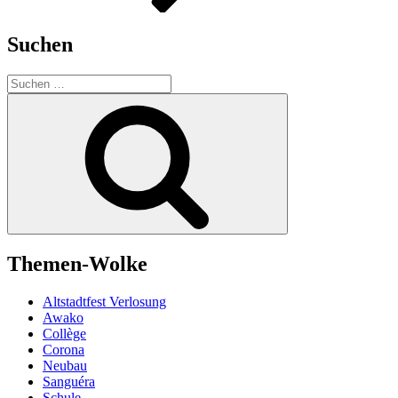
Suchen
Suchen
nach:
Suchen
Themen-Wolke
Altstadtfest Verlosung
Awako
Collège
Corona
Neubau
Sanguéra
Schule