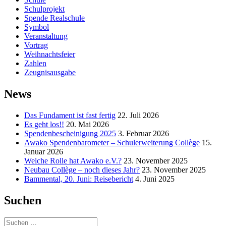
Schulprojekt
Spende Realschule
Symbol
Veranstaltung
Vortrag
Weihnachtsfeier
Zahlen
Zeugnisausgabe
News
Das Fundament ist fast fertig
22. Juli 2026
Es geht los!!
20. Mai 2026
Spendenbescheinigung 2025
3. Februar 2026
Awako Spendenbarometer – Schulerweiterung Collège
15.
Januar 2026
Welche Rolle hat Awako e.V.?
23. November 2025
Neubau Collège – noch dieses Jahr?
23. November 2025
Bammental, 20. Juni: Reisebericht
4. Juni 2025
Suchen
Suchen