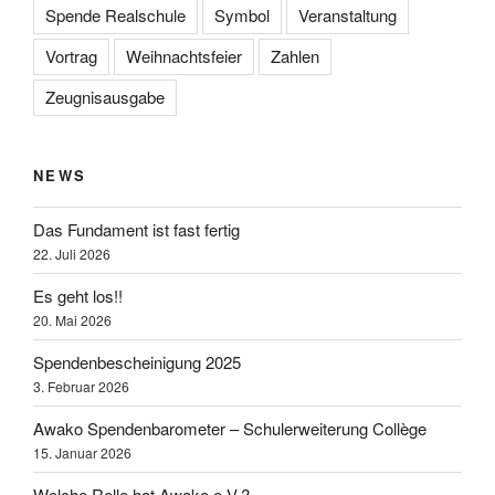
Spende Realschule
Symbol
Veranstaltung
Vortrag
Weihnachtsfeier
Zahlen
Zeugnisausgabe
NEWS
Das Fundament ist fast fertig
22. Juli 2026
Es geht los!!
20. Mai 2026
Spendenbescheinigung 2025
3. Februar 2026
Awako Spendenbarometer – Schulerweiterung Collège
15. Januar 2026
Welche Rolle hat Awako e.V.?