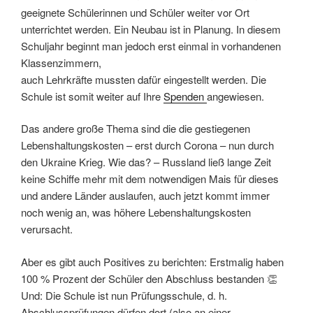
geeignete Schülerinnen und Schüler weiter vor Ort
unterrichtet werden. Ein Neubau ist in Planung. In diesem
Schuljahr beginnt man jedoch erst einmal in vorhandenen
Klassenzimmern,
auch Lehrkräfte mussten dafür eingestellt werden. Die
Schule ist somit weiter auf Ihre
Spenden
angewiesen.
Das andere große Thema sind die die gestiegenen
Lebenshaltungskosten – erst durch Corona – nun durch
den Ukraine Krieg. Wie das? – Russland ließ lange Zeit
keine Schiffe mehr mit dem notwendigen Mais für dieses
und andere Länder auslaufen, auch jetzt kommt immer
noch wenig an, was höhere Lebenshaltungskosten
verursacht.
Aber es gibt auch Positives zu berichten: Erstmalig haben
100 % Prozent der Schüler den Abschluss bestanden 👏
Und: Die Schule ist nun Prüfungsschule, d. h.
Abschlussprüfungen dürfen dort (also an einer