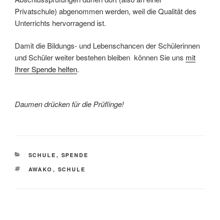
Privatschule) abgenommen werden, weil die Qualität des
Unterrichts hervorragend ist.
Damit die Bildungs- und Lebenschancen der Schülerinnen
und Schüler weiter bestehen bleiben können Sie uns
mit
Ihrer Spende helfen
.
Daumen drücken für die Prüflinge!
KATEGORIEN
SCHULE
,
SPENDE
SCHLAGWÖRTER
AWAKO
,
SCHULE
Beitragsnavigation